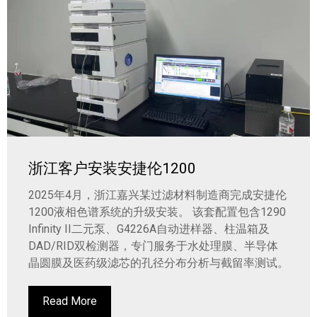
浙江客户安装安捷伦1200
2025年4月，浙江嘉兴某过滤材料制造商完成安捷伦
1200液相色谱系统的升级安装。 该套配置包含1290
Infinity II二元泵、G4226A自动进样器、柱温箱及
DAD/RID双检测器，专门服务于水处理膜、半导体
晶圆膜及医药级滤芯的孔径分布分析与截留率测试。
Read More