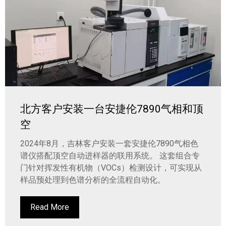
北方客户安装一台安捷伦7890气相和顶
空
2024年8月，吉林客户安装一套安捷伦7890气相色
谱仪搭配顶空自动进样器的联用系统。 这套组合专
门针对挥发性有机物（VOCs）检测设计，可实现从
样品预处理到色谱分析的全流程自动化。
Read More