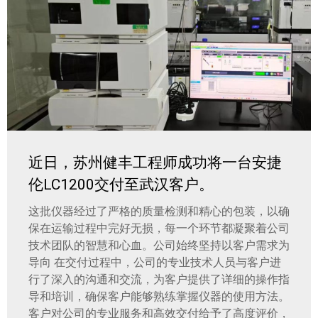
近日，苏州健丰工程师成功将一台安捷
伦LC1200交付至武汉客户。
这批仪器经过了严格的质量检测和精心的包装，以确
保在运输过程中完好无损，每一个环节都凝聚着公司
技术团队的智慧和心血。公司始终坚持以客户需求为
导向 在交付过程中，公司的专业技术人员与客户进
行了深入的沟通和交流，为客户提供了详细的操作指
导和培训，确保客户能够熟练掌握仪器的使用方法。
客户对公司的专业服务和高效交付给予了高度评价，