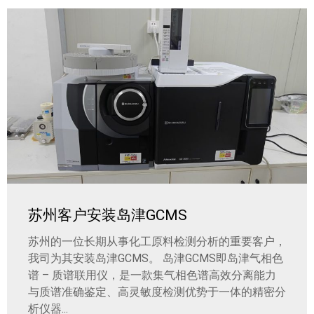
苏州客户安装岛津GCMS
苏州的一位长期从事化工原料检测分析的重要客户，
我司为其安装岛津GCMS。 岛津GCMS即岛津气相色
谱 – 质谱联用仪，是一款集气相色谱高效分离能力
与质谱准确鉴定、高灵敏度检测优势于一体的精密分
析仪器...