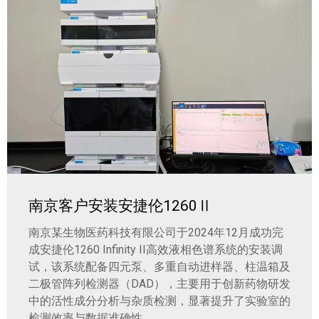
南京客户安装安捷伦1260Ⅱ
南京某生物医药科技有限公司于2024年12月成功完
成安捷伦1260 Infinity II高效液相色谱系统的安装调
试，该系统配备四元泵、多重自动进样器、柱温箱及
二极管阵列检测器（DAD），主要用于创新药物研发
中的活性成分分析与杂质检测，显著提升了实验室的
检测效率与数据准确性。