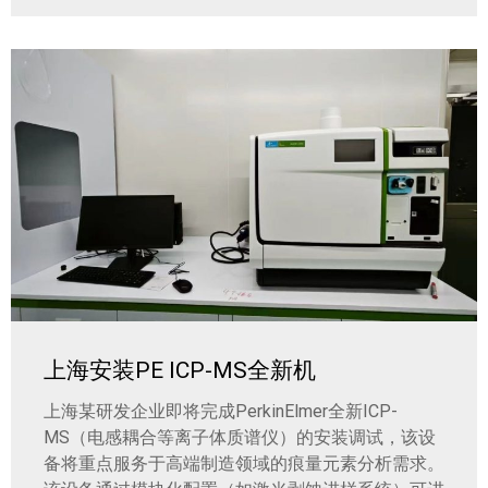
上海安装PE ICP-MS全新机
上海某研发企业即将完成PerkinElmer全新ICP-
MS（电感耦合等离子体质谱仪）的安装调试，该设
备将重点服务于高端制造领域的痕量元素分析需求。