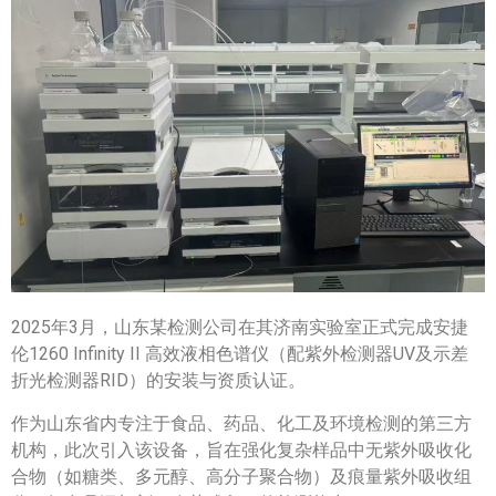
2025年3月，山东某检测公司在其济南实验室正式完成安捷
伦1260 Infinity II 高效液相色谱仪（配紫外检测器UV及示差
折光检测器RID）的安装与资质认证。
作为山东省内专注于食品、药品、化工及环境检测的第三方
机构，此次引入该设备，旨在强化复杂样品中无紫外吸收化
合物（如糖类、多元醇、高分子聚合物）及痕量紫外吸收组