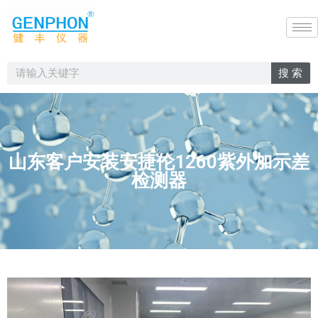
搜 索
山东客户安装安捷伦1260紫外加示差
检测器