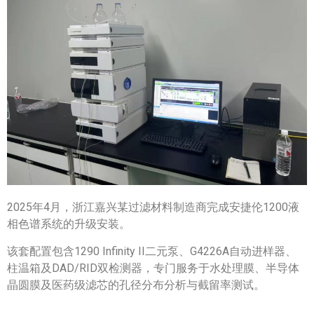
2025年4月，浙江嘉兴某过滤材料制造商完成安捷伦1200液
相色谱系统的升级安装。
该套配置包含1290 Infinity II二元泵、G4226A自动进样器、
柱温箱及DAD/RID双检测器，专门服务于水处理膜、半导体
晶圆膜及医药级滤芯的孔径分布分析与截留率测试。