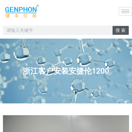
搜 索
浙江客户安装安捷伦1200