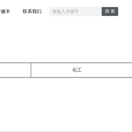
搜 索
于健丰
联系我们
化工