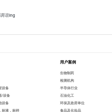
|调谐ing
用户案例
生物制药
检测机构
室设备
半导体行业
器/设备
石油化工
他设备
环保及政府单位
，标液，标样
食品及化妆品