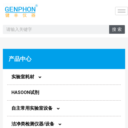
搜 索
产品中心
实验室耗材
HASOON试剂
圆片膜
自主常用实验室设备
样品瓶
洁净类检测仪器/设备
实验室光谱类设备