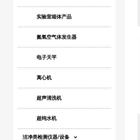
针头滤器
实验室箱体产品
氮氢空气体发生器
电子天平
离心机
超声清洗机
超纯水机
洁净类检测仪器/设备