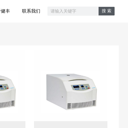
搜 索
于健丰
联系我们