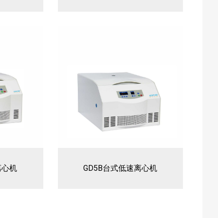
离心机
GD5B台式低速离心机