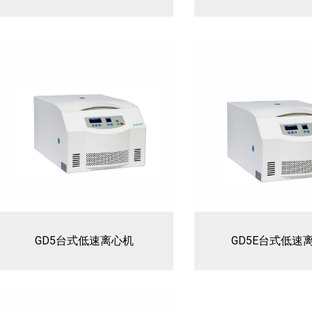
GD5台式低速离心机
GD5E台式低速