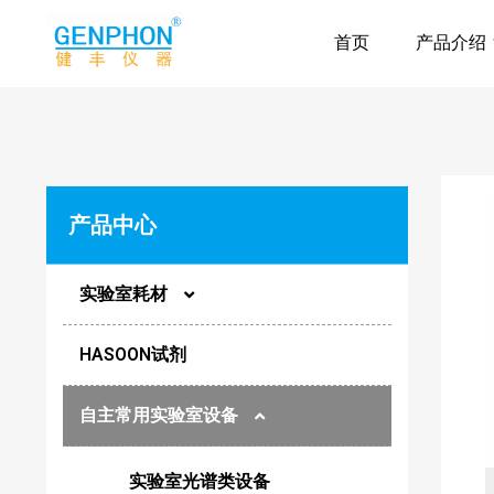
首页
产品介绍
产品中心
实验室耗材
HASOON试剂
圆片膜
自主常用实验室设备
样品瓶
实验室光谱类设备