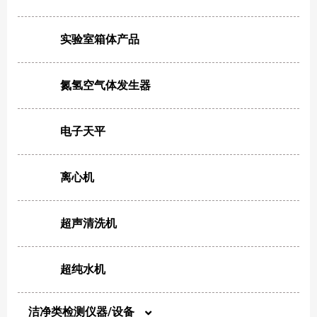
针头滤器
实验室箱体产品
氮氢空气体发生器
电子天平
离心机
超声清洗机
超纯水机
洁净类检测仪器/设备