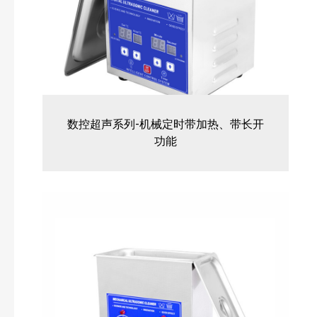
数控超声系列-机械定时带加热、带长开
功能