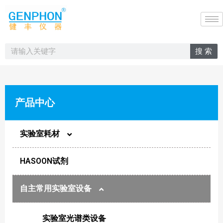
搜 索
产品中心
实验室耗材
HASOON试剂
圆片膜
自主常用实验室设备
样品瓶
实验室光谱类设备