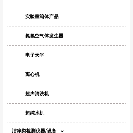
针头滤器
实验室箱体产品
氮氢空气体发生器
电子天平
离心机
超声清洗机
超纯水机
洁净类检测仪器/设备