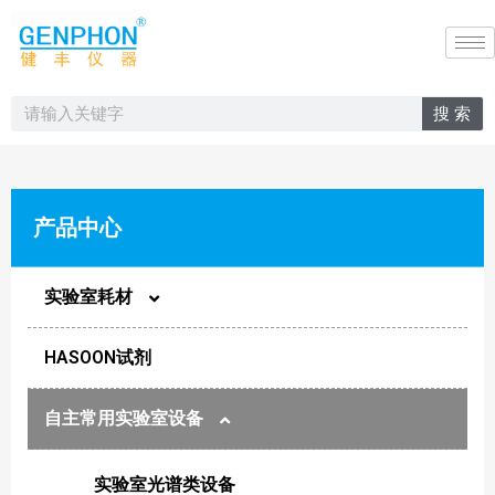
搜 索
产品中心
实验室耗材
HASOON试剂
圆片膜
自主常用实验室设备
样品瓶
实验室光谱类设备