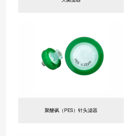
聚醚砜（PES）针头滤器