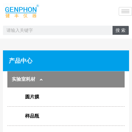
搜 索
产品中心
实验室耗材
圆片膜
样品瓶