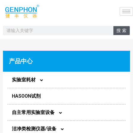
搜 索
产品中心
实验室耗材
HASOON试剂
圆片膜
自主常用实验室设备
样品瓶
洁净类检测仪器/设备
实验室光谱类设备