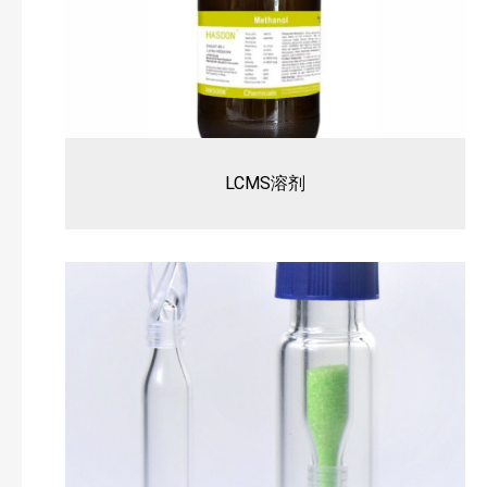
LCMS溶剂