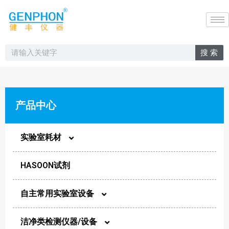
搜 索
产品中心
实验室耗材
HASOON试剂
圆片膜
自主常用实验室设备
样品瓶
洁净类检测仪器/设备
实验室光谱类设备