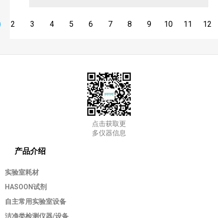
2
3
4
5
6
7
8
9
10
11
12
点击获取更
多仪器信息
产品介绍
实验室耗材
HASOON试剂
自主常用实验室设备
洁净类检测仪器/设备