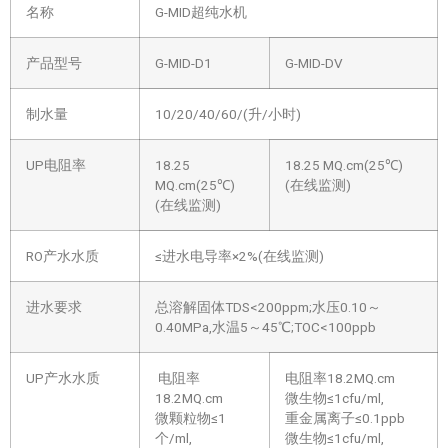
名称
G-MID超纯水机
产品型号
G-MID-D1
G-MID-DV
制水量
10/20/40/60/(升/小时)
UP电阻率
18.25
18.25 MQ.cm(25℃)
MQ.cm(25℃)
(在线监测)
(在线监测)
RO产水水质
≤进水电导率×2%(在线监测)
进水要求
总溶解固体TDS<200ppm;水压0.10～
0.40MPa,水温5～45℃;TOC<100ppb
UP产水水质
电阻率
电阻率18.2MQ.cm
18.2MQ.cm
微生物≤1cfu/ml,
微颗粒物≤1
重金属离子≤0.1ppb
个/ml,
微生物≤1cfu/ml,