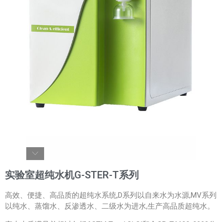
实验室超纯水机G-STER-T系列
高效、便捷、高品质的超纯水系统,D系列以自来水为水源,MV系列
以纯水、蒸馏水、反渗透水、二级水为进水,生产高品质超纯水。