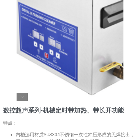
数控超声系列-机械定时带加热、带长开功能
特点：
内槽选用材质SUS304不锈钢一次性冲压形成的无焊接出，