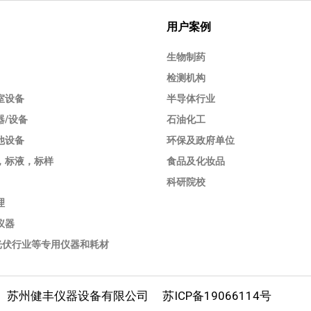
用户案例
生物制药
检测机构
室设备
半导体行业
器/设备
石油化工
他设备
环保及政府单位
，标液，标样
食品及化妆品
科研院校
理
仪器
/光伏行业等专用仪器和耗材
苏州健丰仪器设备有限公司
苏ICP备19066114号