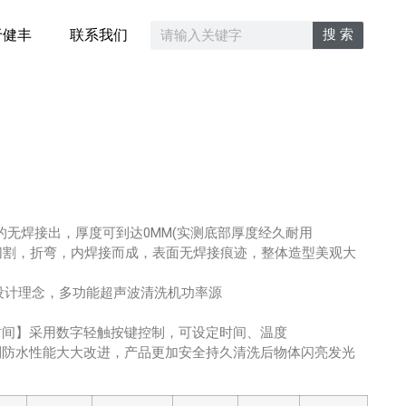
搜 索
于健丰
联系我们
成的无焊接出，厚度可到达0MM(实测底部厚度经久耐用
通过切割，折弯，内焊接而成，表面无焊接痕迹，整体造型美观大
设计理念，多功能超声波清洗机功率源
时间】采用数字轻触按键控制，可设定时间、温度
到防水性能大大改进，产品更加安全持久清洗后物体闪亮发光