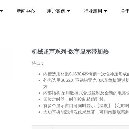
新闻中心
用户案例
行业应用
关
机械超声系列-数字显示带加热
特点：
内槽选用材质SUS304不锈钢一次性冲压形
外壳选用SUS201不锈钢亚光10K花纹板
方
内部结构:采用数控式合成控制及全新的电路
四位定时器，时间控制精确到秒。
有多个显示窗口可同时显示【温度】【定时
大功率换能器清洗效果显著，可用肉眼观察