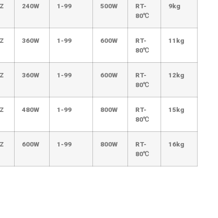
Z
240W
1-99
500W
RT-
9kg
80
℃
Z
360W
1-99
600W
RT-
11kg
80
℃
Z
360W
1-99
600W
RT-
12kg
80
℃
Z
480W
1-99
800W
RT-
15kg
80
℃
Z
600W
1-99
800W
RT-
16kg
80
℃