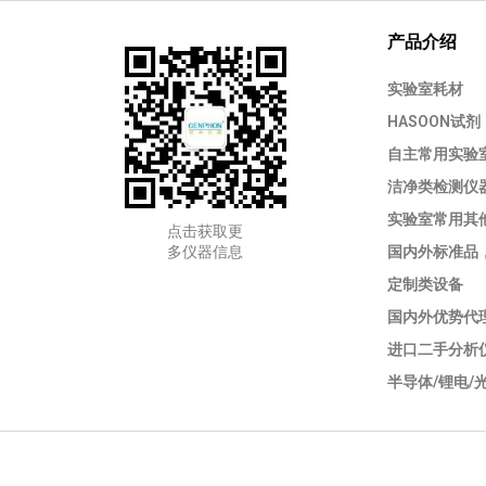
产品介绍
实验室耗材
HASOON试剂
自主常用实验
洁净类检测仪
实验室常用其
点击获取更
多仪器信息
国内外标准品
定制类设备
国内外优势代
进口二手分析
半导体/锂电