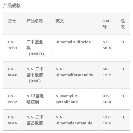
产品规格
货号
产品名称
英文
CAS
包
号
装
HS-
二甲基亚
Dimethyl sulfoxide
67-
1L
1851
砜
68-5
（DMSO）
HS-
N,N-二甲
N,N-
68-
1L
8848
基甲酰胺
Dimethylformamide
12-2
（DMF）
HS-
N-甲基吡
N-Methyl-2-
872-
1L
2852
咯烷酮
pyrrolidone
50-4
HS-
N,N-二甲
N,N-
127-
1L
9849
基乙酰胺
Dimethylacetamide
19-5