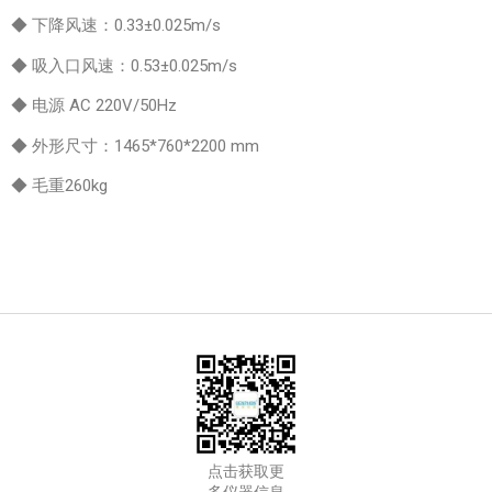
◆ 下降风速：0.33±0.025m/s
◆ 吸入口风速：0.53±0.025m/s
◆ 电源 AC 220V/50Hz
◆ 外形尺寸：1465*760*2200 mm
◆
毛重260kg
点击获取更
多仪器信息