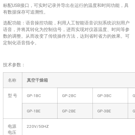
标配USB接口，可实时记录并导出在运行的温度和时间功能，具
有数据保存可追溯性。
选配功能：语音操控功能，利用人工智能语音识别系统识别用户
语音，并将其转化为控制信号，进而实现对仪器温度、时间等参
数的调整。从而改变了传统操作方法，达到省时省力的效果。可
定制化语音指令。
技术参数：
名称
真空干燥箱
型 号
GP-1BC
GP-2BC
GP-3BC
G
GP-1BE
GP-2BE
GP-3BE
G
电源
220V/50HZ
电压