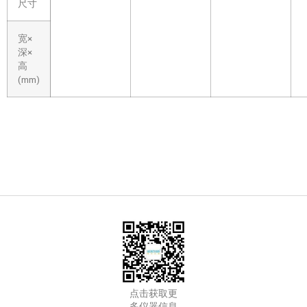
尺寸
宽×
深×
高
(mm)
点击获取更
多仪器信息