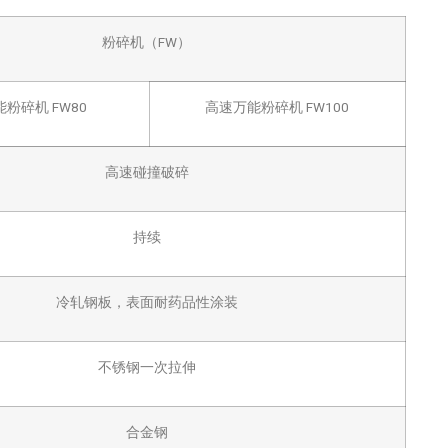
粉碎机（FW）
粉碎机 FW80
高速万能粉碎机 FW100
高速碰撞破碎
持续
冷轧钢板，表面耐药品性涂装
不锈钢一次拉伸
合金钢