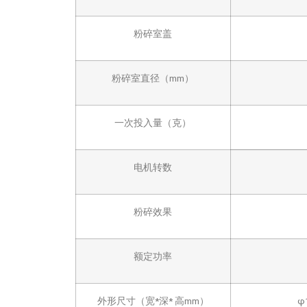
粉碎室盖
粉碎室直径（mm）
一次投入量（克）
电机转数
粉碎效果
额定功率
外形尺寸（宽*深* 高mm）
φ