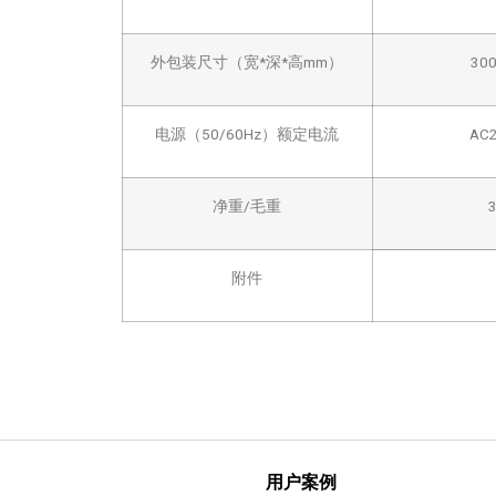
外包装尺寸（宽*深*高mm）
300
电源（50/60Hz）额定电流
AC2
净重/毛重
3
附件
用户案例