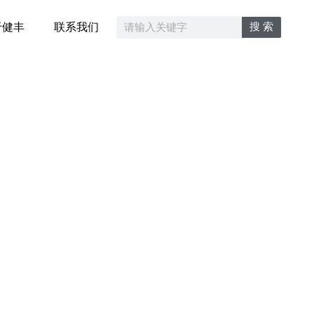
搜 索
于健丰
联系我们