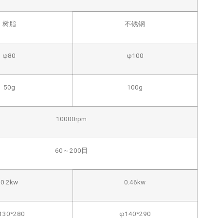
树脂
不锈钢
φ80
φ100
50g
100g
10000rpm
60～200目
0.2kw
0.46kw
130*280
φ140*290