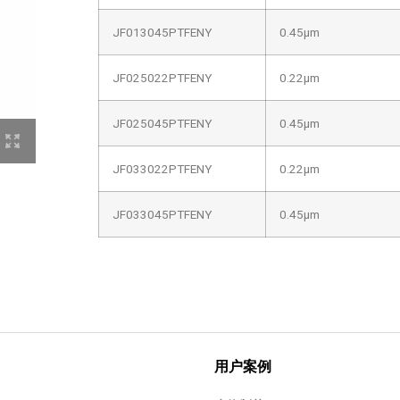
JF013045PTFENY
0.45μm
JF025022PTFENY
0.22μm
JF025045PTFENY
0.45μm
JF033022PTFENY
0.22μm
JF033045PTFENY
0.45μm
用户案例