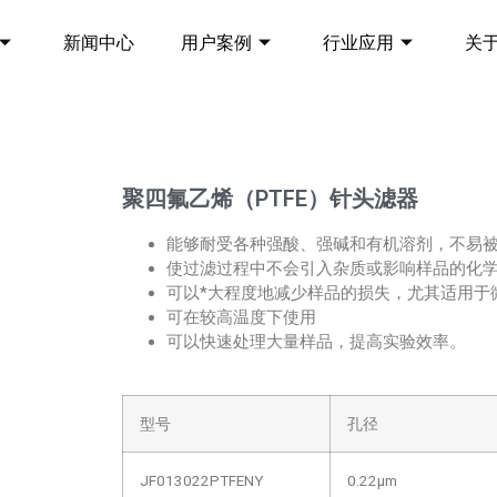
新闻中心
用户案例
行业应用
关
聚四氟乙烯（PTFE）针头滤器
能够耐受各种强酸、强碱和有机溶剂，不易
使过滤过程中不会引入杂质或影响样品的化
可以*大程度地减少样品的损失，尤其适用于
可在较高温度下使用
可以快速处理大量样品，提高实验效率。
型号
孔径
JF013022PTFENY
0.22μm