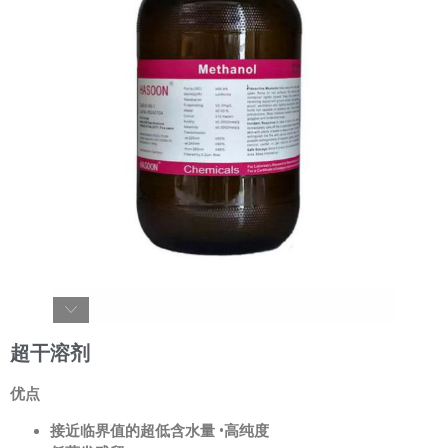
超干溶剂
优点
接近临界值的超低含水量 •高纯度