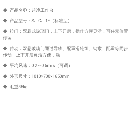
◆ 产品名称：超净工作台
◆ 产品型号：SJ-CJ-1F（标准型）
◆ 拉门：双悬式玻璃门，上下开启，操作方便灵活，可任意位置
停留
◆ 传动：双悬玻璃门通过导轨、配重滑轮组、钢索、配重等同步
传动，上下开启灵活方便，噪
◆ 平均风速：0.2～0.6m/s（可调）
◆ 外形尺寸：1010×700×1650mm
◆ 毛重85kg