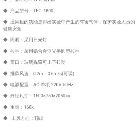
◆ 产品型号：TFG-1800
◆ 通风柜的功能是排出实验中产生的有害气体，保护实验人员的
健康安全
◆ 照明：采用日光灯
◆ 拉手：采用铝合金亚光半圆型拉手
◆ 窗口：玻璃视窗可上下拉动
◆ 排风风速：0.2m－0.6m/s(可调)
◆ 电源配置：AC 单项 220V 50Hz
◆ 外径尺寸：1500×750×2050㎜
◆ 重量：160k
◆ 出风方向：顶出