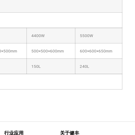
4400W
5500W
0×500mm
500×500×600mm
600×600×650mm
150L
240L
行业应用
关于健丰