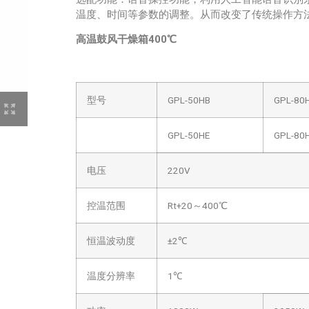
温度、时间等参数的调整。从而改变了传统操作方
高温鼓风干燥箱
400℃
型号
GPL-50HB
GPL-80
GPL-50HE
GPL-80
电压
220V
控温范围
Rt+20～400℃
恒温波动度
±2℃
温度分辨率
1℃