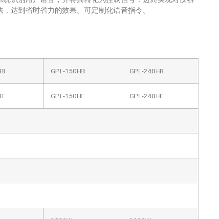
法，达到省时省力的效果。可定制化语音指令。
HB
GPL-150HB
GPL-240HB
HE
GPL-150HE
GPL-240HE