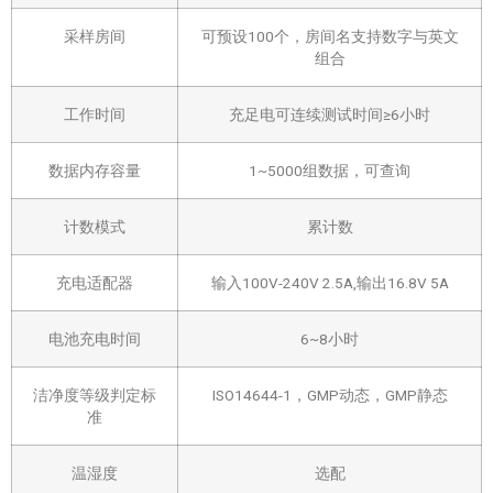
采样房间
可预设100个，房间名支持数字与英文
组合
工作时间
充足电可连续测试时间≥6小时
数据内存容量
1~5000组数据，可查询
计数模式
累计数
充电适配器
输入100V-240V 2.5A,输出16.8V 5A
电池充电时间
6~8小时
洁净度等级判定标
ISO14644-1，GMP动态，GMP静态
准
温湿度
选配