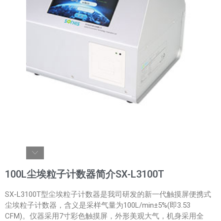
100L尘埃粒子计数器简介SX-L3100T
SX-L3100T型尘埃粒子计数器是我司研发的新一代触摸屏便携式
尘埃粒子计数器，含义是采样气量为100L/min±5%(即3.53
CFM)。仪器采用7寸彩色触摸屏，外形美观大气，机身采用全