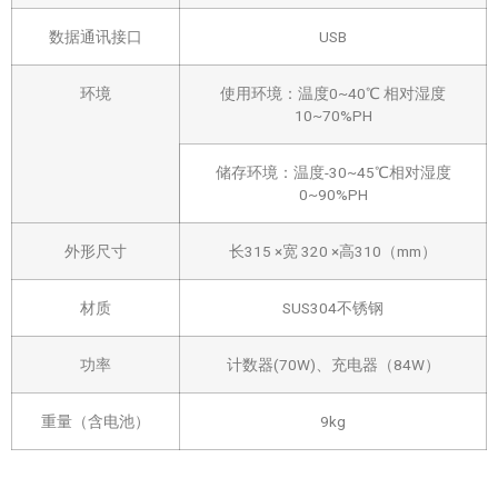
数据通讯接口
USB
环境
使用环境：温度0~40℃ 相对湿度
10~70%PH
储存环境：温度-30~45℃相对湿度
0~90%PH
外形尺寸
长315 ×宽 320 ×高310（mm）
材质
SUS304不锈钢
功率
计数器(70W)、充电器（84W）
重量（含电池）
9kg