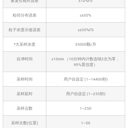
重复性相对误差
≤10%FS
粒径分布误差
≤±30%
粒子浓度示值误差
≤±30%FS
*大采样浓度
35000颗/升
自净时间
≤10min （10分钟内计数连续3次为零，
95%置信度）
采样时间
用户自设定 (1~14400秒)
采样延时
用户自设定 (1~255秒)
采样点数
1~250
采样次数(位置)
1~50