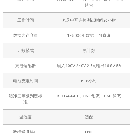
组合
工作时间
充足电可连续测试时间≥6小时
数据内存容量
1~5000组数据，可查询
计数模式
累计数
充电适配器
输入100V-240V 2.5A,输出16.8V 5A
电池充电时间
6~8小时
洁净度等级判定标
ISO14644-1，GMP动态，GMP静态
准
温湿度
选配
数据通讯接口
USB