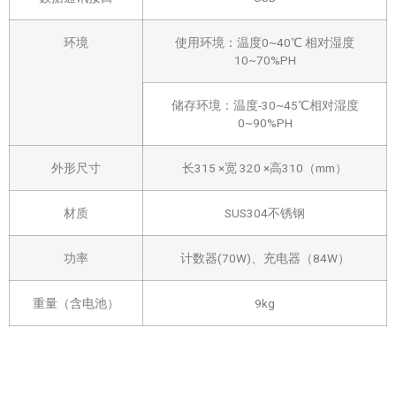
环境
使用环境：温度0~40℃ 相对湿度
10~70%PH
储存环境：温度-30~45℃相对湿度
0~90%PH
外形尺寸
长315 ×宽 320 ×高310（mm）
材质
SUS304不锈钢
功率
计数器(70W)、充电器（84W）
重量（含电池）
9kg