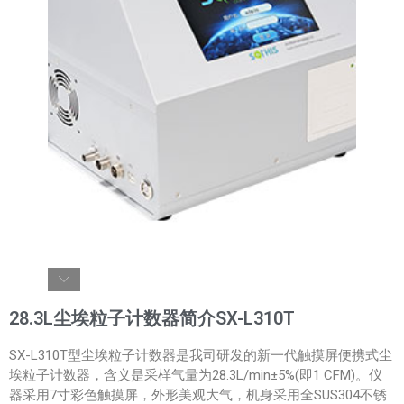
28.3L尘埃粒子计数器简介SX-L310T
SX-L310T型尘埃粒子计数器是我司研发的新一代触摸屏便携式尘
埃粒子计数器，含义是采样气量为28.3L/min±5%(即1 CFM)。仪
器采用7寸彩色触摸屏，外形美观大气，机身采用全SUS304不锈