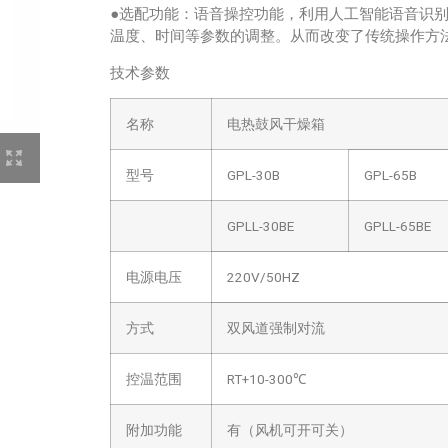
●选配功能：语音操控功能，利用人工智能语音识
温度、时间等参数的调整。从而改变了传统操作方
技术参数
名称
电热鼓风干燥箱
型号
GPL-30B
GPL-65B
GPLL-30BE
GPLL-65BE
电源电压
220V/50HZ
方式
双风道强制对流
控温范围
RT+10-300℃
附加功能
有（风机可开可关）