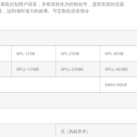
别系统识别用户语音，并将其转化为控制信号，进而实现对仪器
法，达到省时省力的效果。可定制化语音指令
GPL-125B
GPL-230B
GPL-420B
GPLL-125BE
GPLL-230BE
GPLL-420BE
380V/50HZ
无（风机常开）