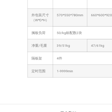
外包装尺寸
570*550*780mm
660*600*92
（W*D*H）
搁板负荷
50/kg标配数2块
净重/毛重
39/51kg
47/61kg
隔板架
4件
定时范围
1-9999min