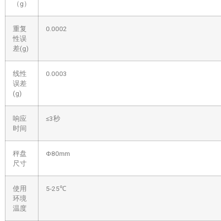
（g）
重复
0.0002
性误
差(g)
线性
0.0003
误差
(g)
响应
≤3秒
时间
秤盘
Φ80mm
尺寸
使用
5-25℃
环境
温度