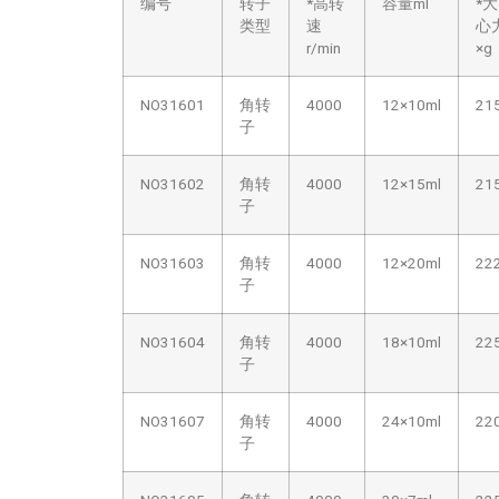
编号
转子
*高转
容量
ml
*
类型
速
心
r/min
×
g
NO31601
角转
4000
12
×
10ml
21
子
NO31602
角转
4000
12
×
15ml
21
子
NO31603
角转
4000
12
×
20ml
22
子
NO31604
角转
4000
18
×
10ml
22
子
NO31607
角转
4000
24
×
10ml
22
子