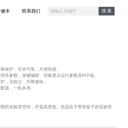
搜 索
于健丰
联系我们
。
平衡保护，安全可靠，方便快捷。
间等参数，按键编程，切换显示运行参数及RCF值。
维护，无粉尘，升降速快。
适配器，一机多用。
有限的实验室空间，开盖高度低。也适合于带有架子的实验室