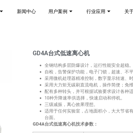
新闻中心
用户案例
行业应用
关
GD4A台式低速离心机
全钢结构多层防爆设计，运行性能安全超稳
自检，告警保护功能，电子门锁，超速、不
采用微机处理器精准控制，数字显示转速、时
采用大力矩无碳刷直流电机，操作简便；免
配有多种转头，并可根据试验要求设计各种
10种升降速率供选择，快速启动和停机。
三级减振，离心效果理想。
适用于任何实验室，占地面积小，大大节省
台面。
GD4A台式低速离心机
技术参数
：