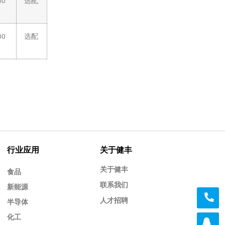
50
选配
00
选配
行业应用
关于健丰
关于健丰
食品
联系我们
新能源
人才招聘
半导体
化工