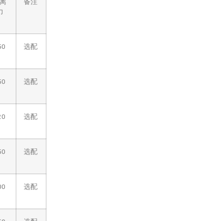
大离
备注
力
50
选配
50
选配
20
选配
50
选配
00
选配