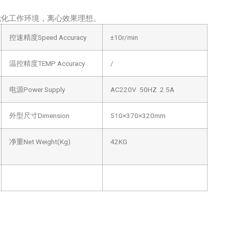
优化工作环境，离心效果理想。
控速精度Speed Accuracy
±10r/min
温控精度TEMP Accuracy
/
电源Power Supply
AC220V 50HZ 2.5A
外型尺寸Dimension
510×370×320mm
净重Net Weight(Kg)
42KG