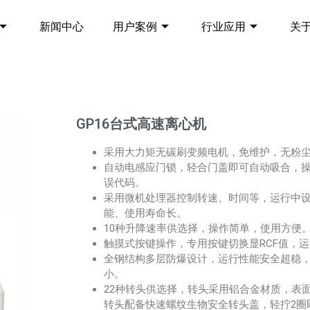
新闻中心
用户案例
行业应用
关
GP16台式高速离心机
采用大力矩无碳刷变频电机，免维护，无粉
自动电感应门锁，轻合门盖即可自动吸合，
误代码。
采用微机处理器控制转速、时间等，运行中设
能、使用寿命长。
10种升降速率供选择，操作简单，使用方便
触摸式按键操作，专用按键切换显RCF值，
全钢结构多层防爆设计，运行性能安全超稳，
小。
22种转头供选择，转头采用铝合金材质，表
转头配备快速螺纹生物安全转头盖，轻拧2圈