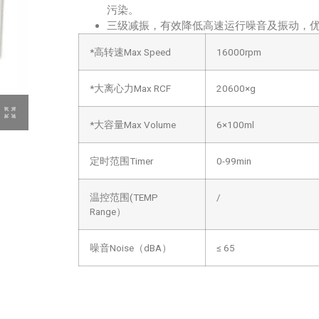
污染。
三级减振，有效降低高速运行噪音及振动，
*高转速Max Speed
16000rpm
*大离心力Max RCF
20600×g
*大容量Max Volume
6×100ml
定时范围Timer
0-99min
温控范围(TEMP
/
Range）
噪音Noise（dBA）
≤ 65