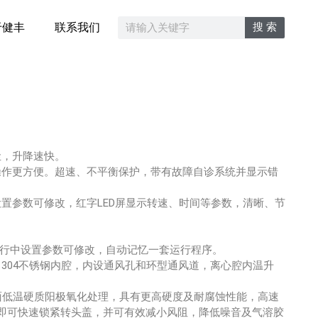
搜 索
于健丰
联系我们
尘，升降速快。
操作更方便。超速、不平衡保护，带有故障自诊系统并显示错
置参数可修改，红字LED屏显示转速、时间等参数，清晰、节
。
运行中设置参数可修改，自动记忆一套运行程序。
304不锈钢内腔，内设通风孔和环型通风道，离心腔内温升
面低温硬质阳极氧化处理，具有更高硬度及耐腐蚀性能，高速
即可快速锁紧转头盖，并可有效减小风阻，降低噪音及气溶胶