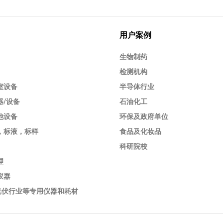
用户案例
生物制药
检测机构
室设备
半导体行业
器/设备
石油化工
他设备
环保及政府单位
，标液，标样
食品及化妆品
科研院校
理
仪器
/光伏行业等专用仪器和耗材