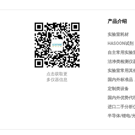
产品介绍
实验室耗材
HASOON试剂
自主常用实验
洁净类检测仪
实验室常用其
点击获取更
多仪器信息
国内外标准品
定制类设备
国内外优势代
进口二手分析
半导体/锂电