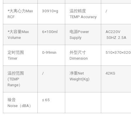
*大离心力Max
30910×g
温控精度
/
RCF
TEMP Accuracy
*大容量Max
6×100ml
电源Power
AC220V
Volume
Supply
50HZ 2.5A
定时范围
0-99min
外型尺寸
510×370×32
Timer
Dimension
温控范围
/
净重Net
42KG
(TEMP
Weight(Kg)
Range）
噪音
≤ 65
Noise（dBA）