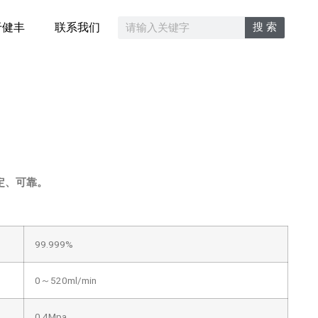
搜 索
于健丰
联系我们
定、可靠。
99.999%
0～520ml/min
0.4Mpa