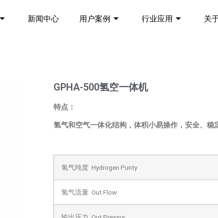
新闻中心
用户案例
行业应用
关
GPHA-500氢空一体机
特点：
氢气和空气一体化结构，体积小易操作，安全、稳
氢气纯度 Hydrogen Punty
氢气流量 Out Flow
输出压力 Out Pressur