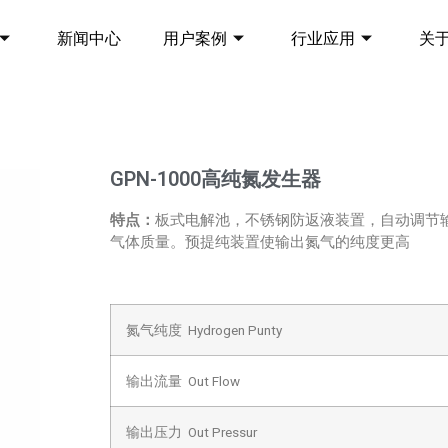
新闻中心
用户案例
行业应用
关
GPN-1000高纯氮发生器
特点：
板式电解池，不锈钢防返液装置，自动调节输
气体质量。预提纯装置使输出氮气的纯度更高
氮气纯度 Hydrogen Punty
输出流量 Out Flow
输出压力 Out Pressur