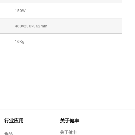
150W
460×230×362mm
16Kg
行业应用
关于健丰
关于健丰
食品