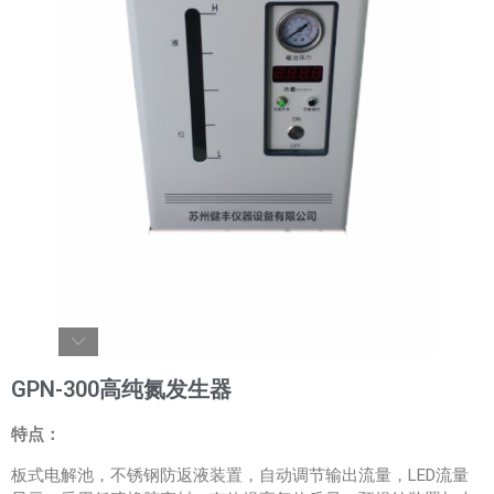
GPN-300高纯氮发生器
特点：
板式电解池，不锈钢防返液装置，自动调节输出流量，LED流量