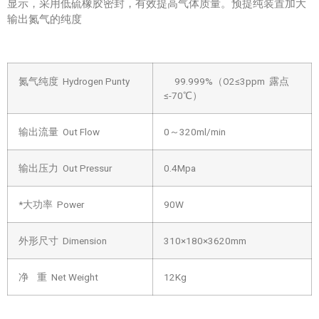
显示，采用低硫橡胶密封，有效提高气体质量。预提纯装置加大
输出氮气的纯度
氮气纯度 Hydrogen Punty
99.999%（O2≤3ppm 露点
≤-70℃）
输出流量 Out Flow
0～320ml/min
输出压力 Out Pressur
0.4Mpa
*大功率 Power
90W
外形尺寸 Dimension
310×180×3620mm
净 重 Net Weight
12Kg