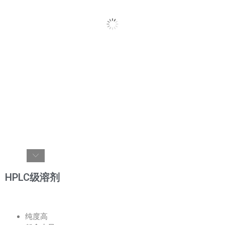
HPLC级溶剂
纯度高