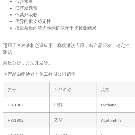
低含水量
低蒸发残留
低紫外吸收
优异的批次稳定性
痕量杂质的荧光检测确保无干扰检测结果
适用于各种液相色谱应用，梯度淋洗应用，新产品研发，稳定性
测试
杂质分析，方法开发等。
本产品由南通健丰化工有限公司销售
货号
产品名称
英文
HS-1801
甲醇
Methanol
HS-2802
乙腈
Acetonitrile