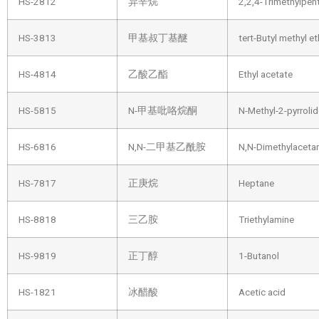
HS-2812
异辛烷
2,2,4-Trimethylpen
HS-3813
甲基叔丁基醚
tert-Butyl methyl et
HS-4814
乙酸乙酯
Ethyl acetate
HS-5815
N-甲基吡咯烷酮
N-Methyl-2-pyrroli
HS-6816
N,N-二甲基乙酰胺
N,N-Dimethylaceta
HS-7817
正庚烷
Heptane
HS-8818
三乙胺
Triethylamine
HS-9819
正丁醇
1-Butanol
HS-1821
冰醋酸
Acetic acid